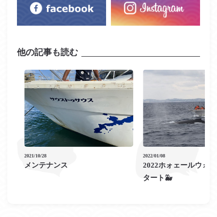
他の記事も読む
2021/10/28
2022/01/08
メンテナンス
2022ホォェールウォ
タート🐳