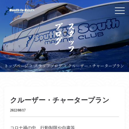
ブログ
スタ
ッ
フ
トップページ
スタッフブログ
クルーザー・チャータープラン
クルーザー・チャータープラン
2022/08/17
コロナ禍の中、行動制限や自粛等