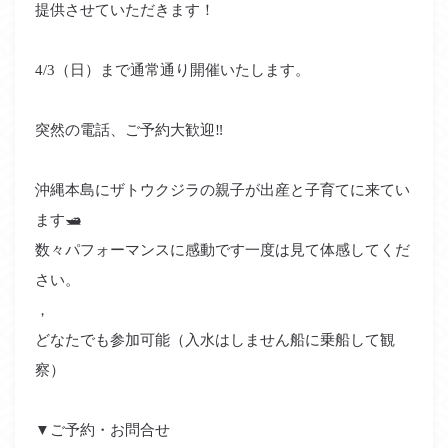
提供させていただきます！
4/3（日）まで通常通り開催いたします。
突然の電話、ご予約大歓迎‼️
沖縄本島にザトウクジラの親子が出産と子育てに来てい
ます🛥
数々パフォーマンスに感動です一度は見て体感してくだ
さい。
，
どなたでも参加可能（入水はしません船に乗船して観
察）
▼ご予約・お問合せ