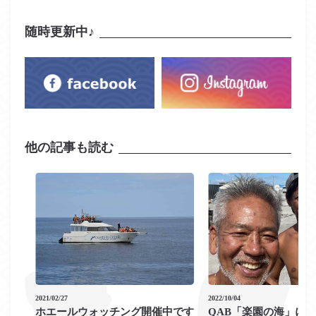
随時更新中♪
他の記事も読む
2021/02/27
2022/10/04
ホエールウォッチング開催中です
QAB「楽園の海」に