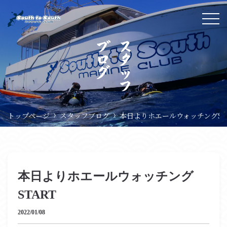
ブログ
スタ
ッ
フ
トップページ
スタッフブログ
本日よりホエールウォッチングST
本日よりホエールウォッチング
START
2022/01/08